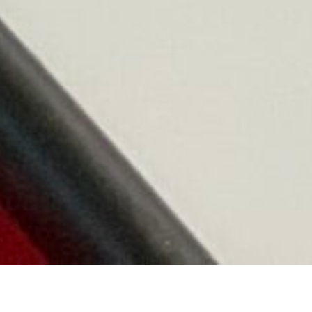
Sie üben, im Team Lösunge