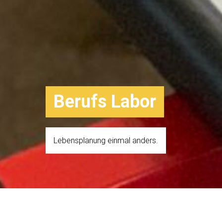
Berufs Labor
Lebensplanung einmal anders.