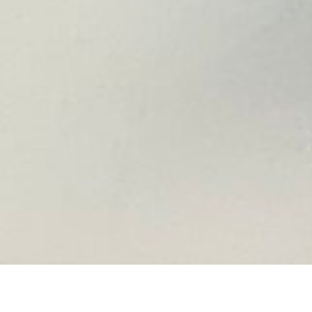
n zu entwickeln, Ideen zu präsentieren und